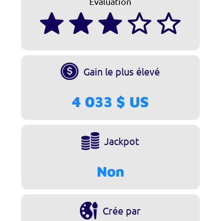
Évaluation
Gain le plus élevé
4 033 $ US
Jackpot
Non
Crée par