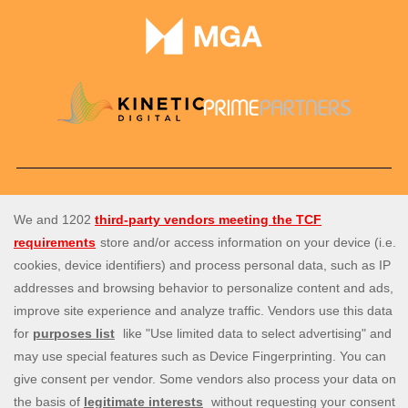
Spin Genie est le meilleur site pour profiter
de tous les jeux
de machines à sous
, de casino ainsi que ceux à gains
instantanés. Profitez de notre formidable sélection de plus
de 1 500 jeux de casino conçus par les meilleurs
développeurs de logiciels de machines à sous, et d'une
parfaite expérience
de live casino sur des jeux
comme
le
blackjack
,
la roulette
et le baccara. Nos promotions
quotidiennes apportent une touche supplémentaire, avec
des offres exclusives telles que des free spins sur dépôt, des
bonus de tours de casino et bien plus encore. Inscrivez-vous
chez nous dès aujourd'hui et commencez à jouer !