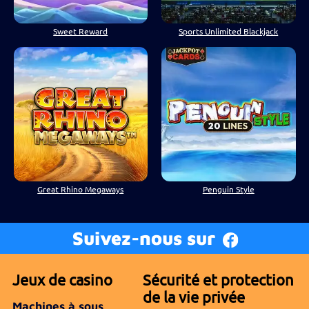
Sweet Reward
Sports Unlimited Blackjack
Great Rhino Megaways
Penguin Style
Suivez-nous sur
Jeux de casino
Sécurité et protection
de la vie privée
Machines à sous