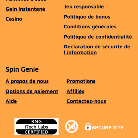
Jeu responsable
Gain instantané
Politique de bonus
Casino
Conditions générales
Politique de confidentialité
Déclaration de sécurité de
l'information
Spin Genie
À propos de nous
Promotions
Options de paiement
Affiliés
Aide
Contactez-nous