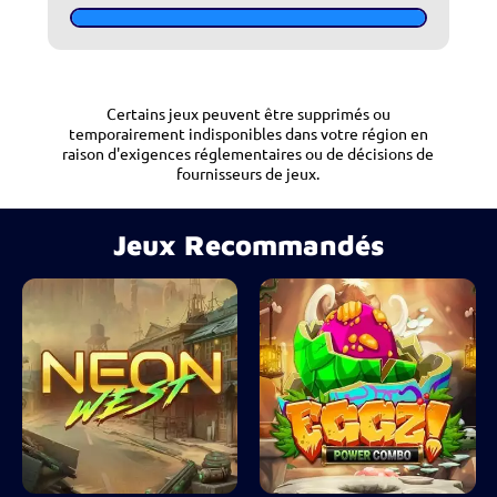
Certains jeux peuvent être supprimés ou
temporairement indisponibles dans votre région en
raison d'exigences réglementaires ou de décisions de
fournisseurs de jeux.
Jeux Recommandés