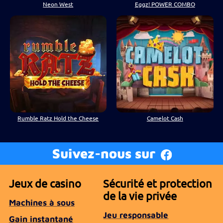
Neon West
Eggz! POWER COMBO
Rumble Ratz Hold the Cheese
Camelot Cash
Suivez-nous sur
Jeux de casino
Sécurité et protection
de la vie privée
Machines à sous
Jeu responsable
Gain instantané