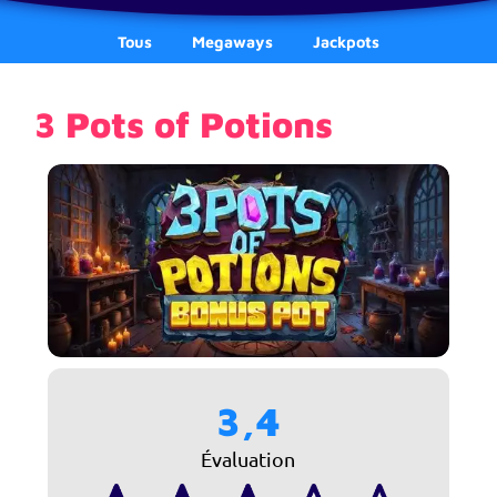
Tous
Megaways
Jackpots
3 Pots of Potions
3,4
Évaluation