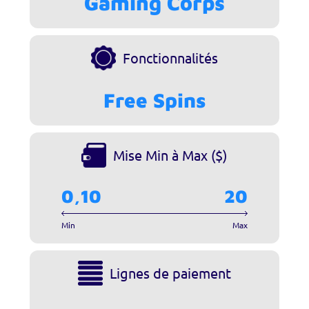
Gaming Corps
Fonctionnalités
Free Spins
Mise Min à Max ($)
0,10
20
Min
Max
Lignes de paiement