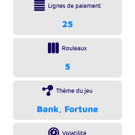
Lignes de paiement
25
Rouleaux
5
Thème du jeu
Bank, Fortune
Volatilité