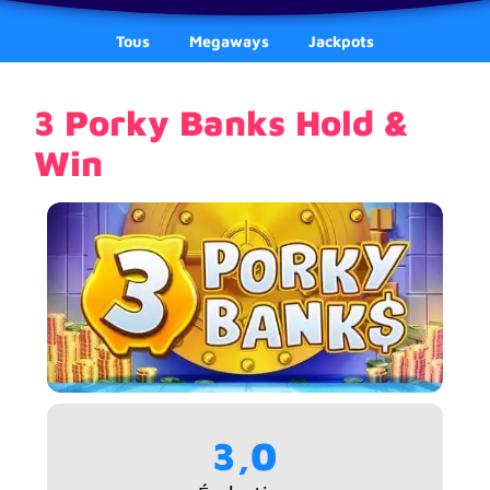
Tous
Megaways
Jackpots
3 Porky Banks Hold &
Win
3,0