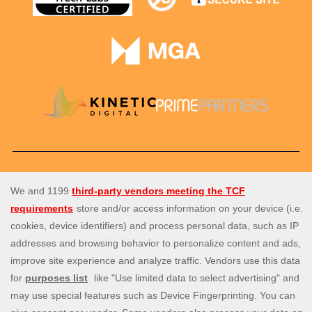
Spin Genie est le meilleur site pour profiter
de tous les jeux
de machines à sous
, de casino ainsi que ceux à gains
instantanés. Profitez de notre formidable sélection de plus
de 1 500 jeux de casino conçus par les meilleurs
développeurs de logiciels de machines à sous, et d'une
parfaite expérience
de live casino sur des jeux
comme
le
blackjack
,
la roulette
et le baccara. Nos promotions
quotidiennes apportent une touche supplémentaire, avec
des offres exclusives telles que des free spins sur dépôt, des
bonus de tours de casino et bien plus encore. Inscrivez-vous
chez nous dès aujourd'hui et commencez à jouer !