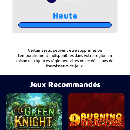
Haute
Certains jeux peuvent être supprimés ou
temporairement indisponibles dans votre région en
raison d'exigences réglementaires ou de décisions de
fournisseurs de jeux.
Jeux Recommandés