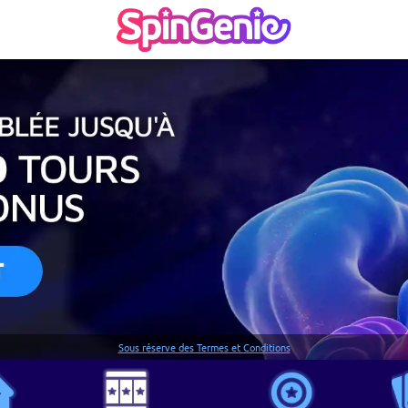
Sous réserve des Termes et Conditions