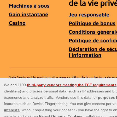
de la vie priv
Machines à sous
Gain instantané
Jeu responsable
Casino
Politique de bonus
Conditions général
Politique de confid
Déclaration de sécu
l'information
Spin Genie est le meilleur site pour profiter
de tous les jeux de ma
par les meilleurs développeurs de logiciels de machines à sous, e
apportent une touche supplémentaire, avec des offres exclusives te
commencez à jouer !