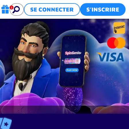
SE CONNECTER
S’INSCRIRE