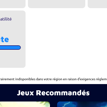
atilité
te
irement indisponibles dans votre région en raison d'exigences régleme
Jeux Recommandés