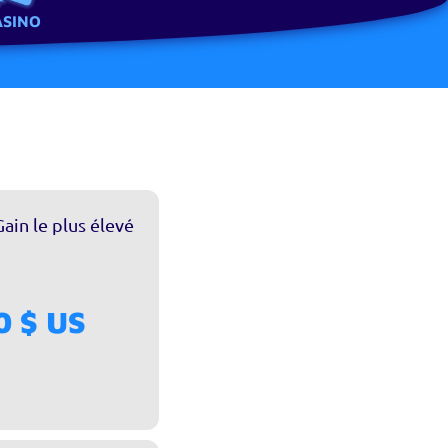
ASINO
Gain le plus élevé
0 $ US