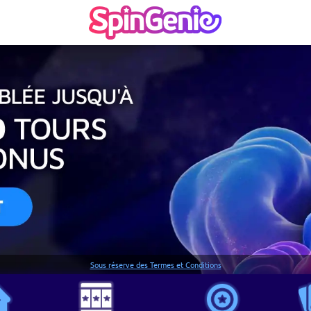
Sous réserve des Termes et Conditions