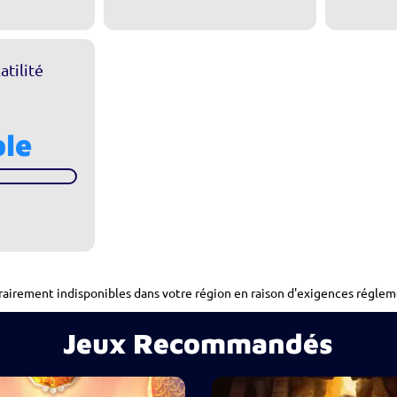
atilité
ble
irement indisponibles dans votre région en raison d'exigences régleme
Jeux Recommandés