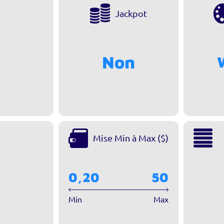
Jackpot
Non
Mise Min à Max ($)
0,20
50
Min
Max