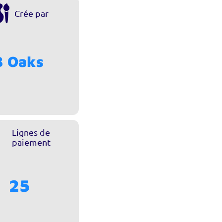
Crée par
3 Oaks
Lignes de
paiement
25