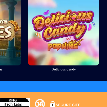
es
Delicious Candy