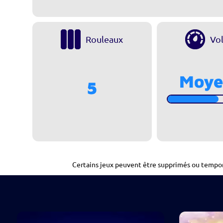
Rouleaux
Vol
Moye
5
Certains jeux peuvent être supprimés ou tempora