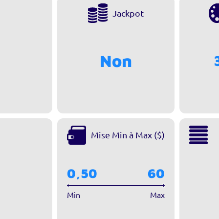
Jackpot
Non
Mise Min à Max ($)
0,50
60
Min
Max