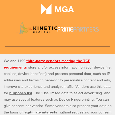
Spin Genie est le meilleur site pour profiter
de tous les jeux
de machines à sous
, de casino ainsi que ceux à gains
instantanés. Profitez de notre formidable sélection de plus
de 1 500 jeux de casino conçus par les meilleurs
développeurs de logiciels de machines à sous, et d'une
parfaite expérience
de live casino sur des jeux
comme
le
blackjack
,
la roulette
et le baccara. Nos promotions
quotidiennes apportent une touche supplémentaire, avec
des offres exclusives telles que des free spins sur dépôt, des
bonus de tours de casino et bien plus encore. Inscrivez-vous
chez nous dès aujourd'hui et commencez à jouer !