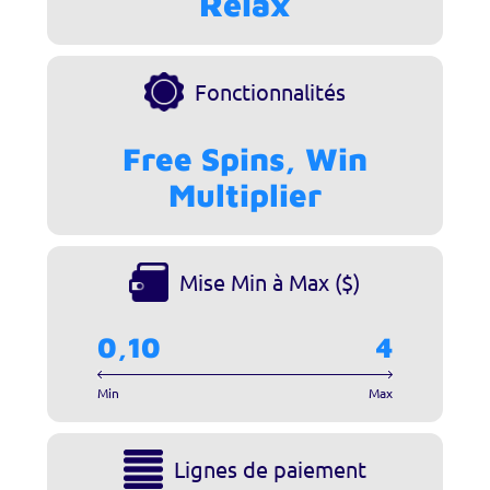
Relax
Fonctionnalités
Free Spins, Win
Multiplier
Mise Min à Max ($)
0,10
4
Min
Max
Lignes de paiement