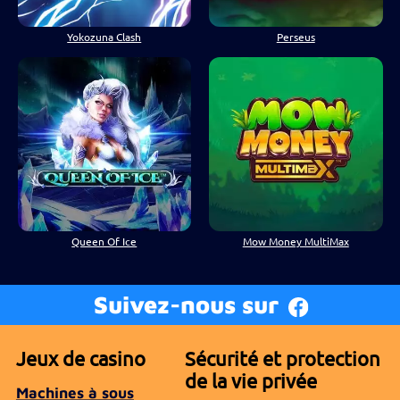
Yokozuna Clash
Perseus
Queen Of Ice
Mow Money MultiMax
Suivez-nous sur
Jeux de casino
Sécurité et protection
de la vie privée
Machines à sous