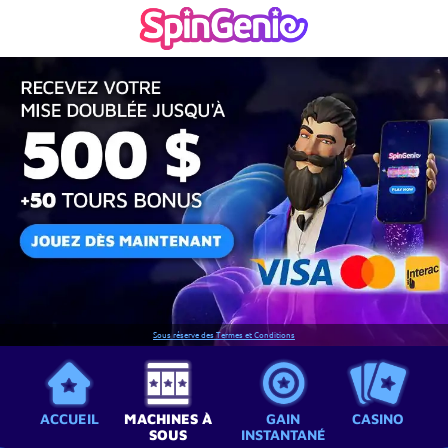
Sous réserve des Termes et Conditions
ACCUEIL
MACHINES À
GAIN
CASINO
SOUS
INSTANTANÉ