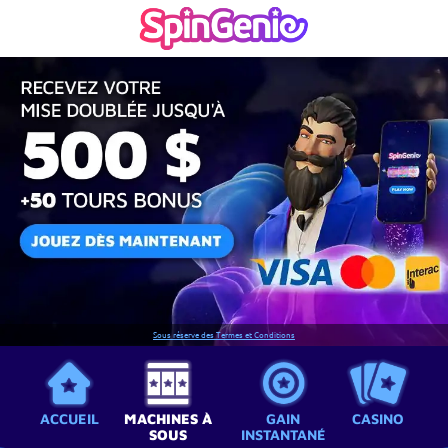
Sous réserve des Termes et Conditions
ACCUEIL
MACHINES À
GAIN
CASINO
SOUS
INSTANTANÉ