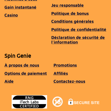
Jeu responsable
Gain instantané
Politique de bonus
Casino
Conditions générales
Politique de confidentialité
Déclaration de sécurité de
l'information
Spin Genie
À propos de nous
Promotions
Options de paiement
Affiliés
Aide
Contactez-nous