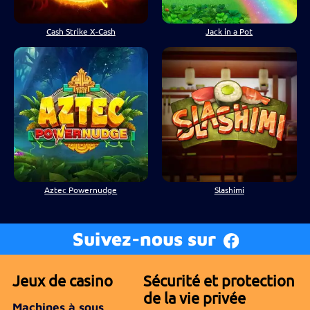
Cash Strike X-Cash
Jack in a Pot
Aztec Powernudge
Slashimi
Suivez-nous sur
Jeux de casino
Sécurité et protection
de la vie privée
Machines à sous