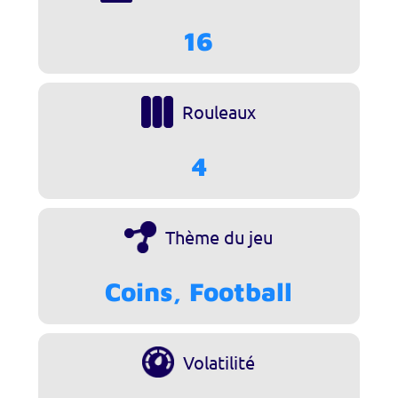
16
Rouleaux
4
Thème du jeu
Coins, Football
Volatilité