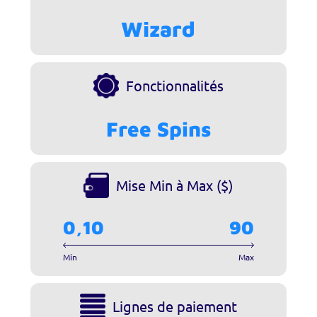
Wizard
Fonctionnalités
Free Spins
Mise Min à Max ($)
0,10
90
Min
Max
Lignes de paiement