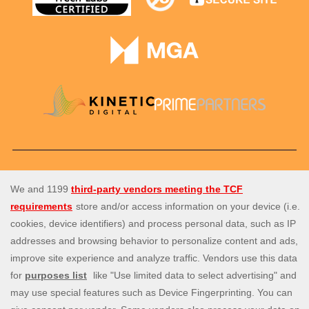
Spin Genie est le meilleur site pour profiter
de tous les jeux
de machines à sous
, de casino ainsi que ceux à gains
instantanés. Profitez de notre formidable sélection de plus
de 1 500 jeux de casino conçus par les meilleurs
développeurs de logiciels de machines à sous, et d'une
parfaite expérience
de live casino sur des jeux
comme
le
blackjack
,
la roulette
et le baccara. Nos promotions
quotidiennes apportent une touche supplémentaire, avec
des offres exclusives telles que des free spins sur dépôt, des
bonus de tours de casino et bien plus encore. Inscrivez-vous
chez nous dès aujourd'hui et commencez à jouer !