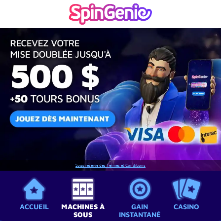
Sous réserve des Termes et Conditions
ACCUEIL
MACHINES À
GAIN
CASINO
SOUS
INSTANTANÉ