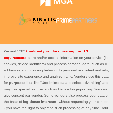
Spin Genie est le meilleur site pour profiter
de tous les jeux
de machines à sous
, de casino ainsi que ceux à gains
instantanés. Profitez de notre formidable sélection de plus
de 1 500 jeux de casino conçus par les meilleurs
développeurs de logiciels de machines à sous, et d'une
parfaite expérience
de live casino sur des jeux
comme
le
blackjack
,
la roulette
et le baccara. Nos promotions
quotidiennes apportent une touche supplémentaire, avec
des offres exclusives telles que des free spins sur dépôt, des
bonus de tours de casino et bien plus encore. Inscrivez-vous
chez nous dès aujourd'hui et commencez à jouer !