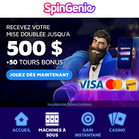
Sous réserve des Termes et Conditions
ACCUEIL
MACHINES À
GAIN
CASINO
SOUS
INSTANTANÉ