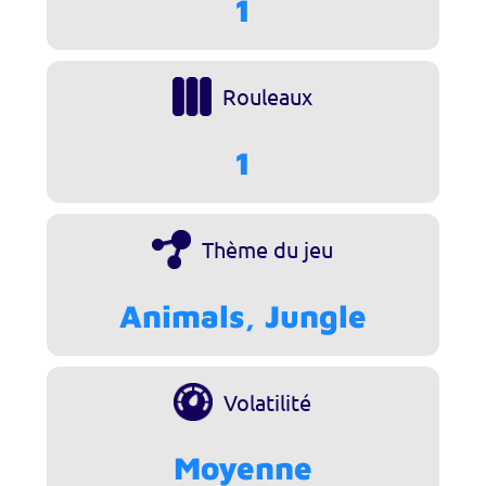
1
Rouleaux
1
Thème du jeu
Animals, Jungle
Volatilité
Moyenne