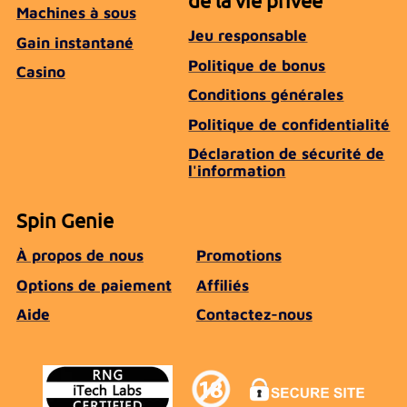
Machines à sous
Jeu responsable
Gain instantané
Politique de bonus
Casino
Conditions générales
Politique de confidentialité
Déclaration de sécurité de
l'information
Spin Genie
À propos de nous
Promotions
Options de paiement
Affiliés
Aide
Contactez-nous