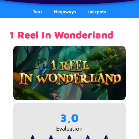
Tous
Megaways
Jackpots
1 Reel In Wonderland
3,0
Évaluation