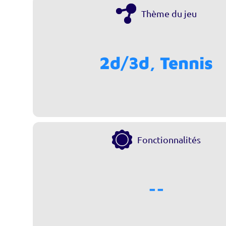
Thème du jeu
2d/3d, Tennis
Fonctionnalités
--