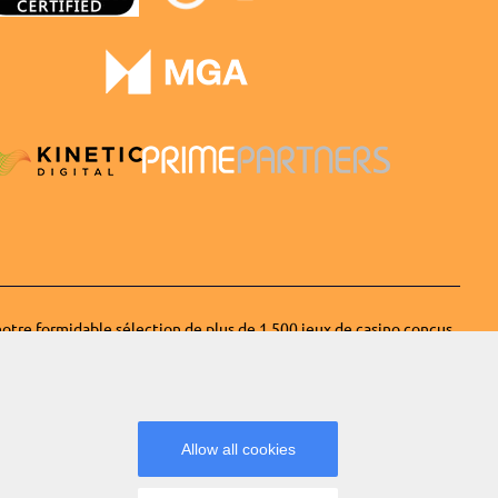
 notre formidable sélection de plus de 1 500 jeux de casino conçus
k
,
la roulette
et le baccara. Nos promotions quotidiennes
 plus encore. Inscrivez-vous chez nous dès aujourd'hui et