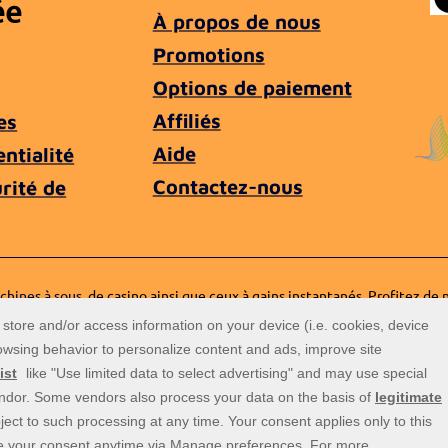
ée
À propos de nous
Promotions
Options de paiement
Affiliés
es
Aide
entialité
Contactez-nous
rité de
chines à sous
, de casino ainsi que ceux à gains instantanés. Profitez de
t d'une parfaite expérience
de live casino sur des jeux
comme
le blackjac
lles que des free spins sur dépôt, des bonus de tours de casino et bien