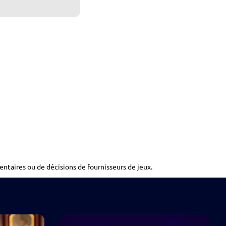
ntaires ou de décisions de fournisseurs de jeux.