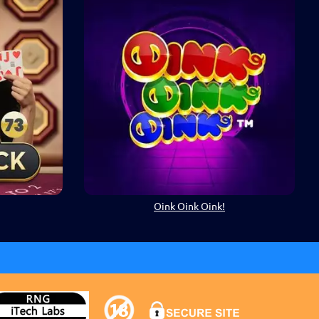
Oink Oink Oink!