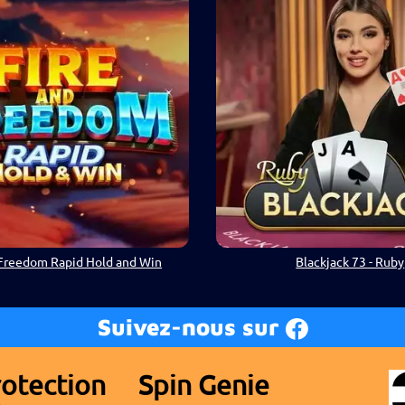
 Freedom Rapid Hold and Win
Blackjack 73 - Ruby
Suivez-nous sur
rotection
Spin Genie