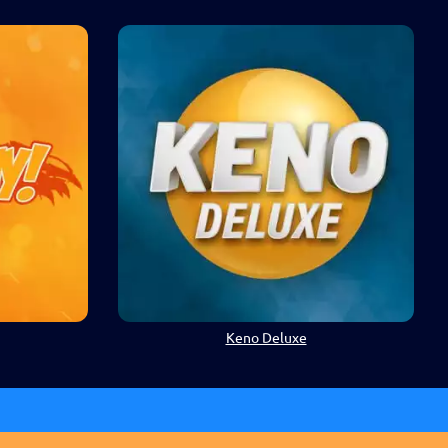
Keno Deluxe