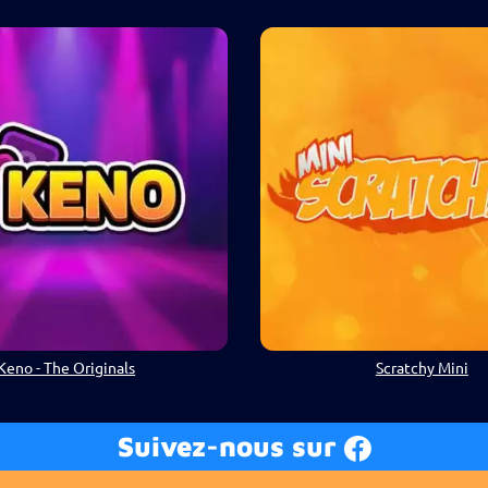
Keno - The Originals
Scratchy Mini
Suivez-nous sur