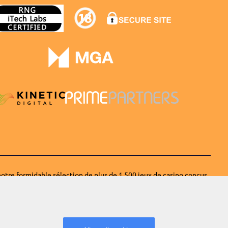
 notre formidable sélection de plus de 1 500 jeux de casino conçus
k
,
la roulette
et le baccara. Nos promotions quotidiennes
 plus encore. Inscrivez-vous chez nous dès aujourd'hui et