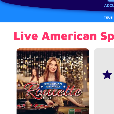
ACCU
Tous
Live American Sp