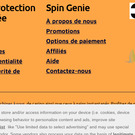
rotection
Spin Genie
ée
À propos de nous
Promotions
Options de paiement
Affiliés
es
Aide
entialité
Contactez-nous
rité de
chines à sous
, de casino ainsi que ceux à gains instantanés. Profitez de
t d'une parfaite expérience
de live casino sur des jeux
comme
le blackjac
lles que des free spins sur dépôt, des bonus de tours de casino et bien