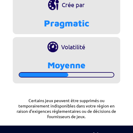
Crée par
Pragmatic
Volatilité
Moyenne
Certains jeux peuvent être supprimés ou
temporairement indisponibles dans votre région en
raison d'exigences réglementaires ou de décisions de
fournisseurs de jeux.