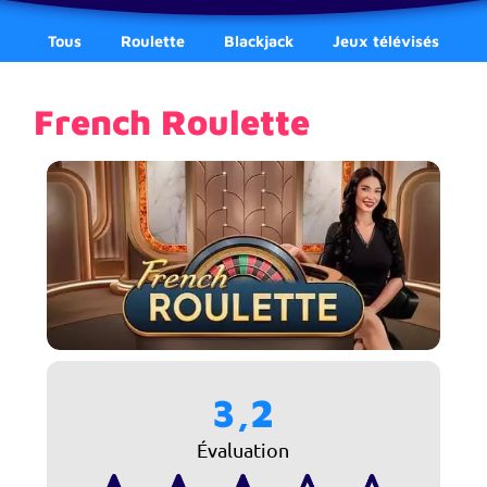
Tous
Roulette
Blackjack
Jeux télévisés
French Roulette
3,2
Évaluation