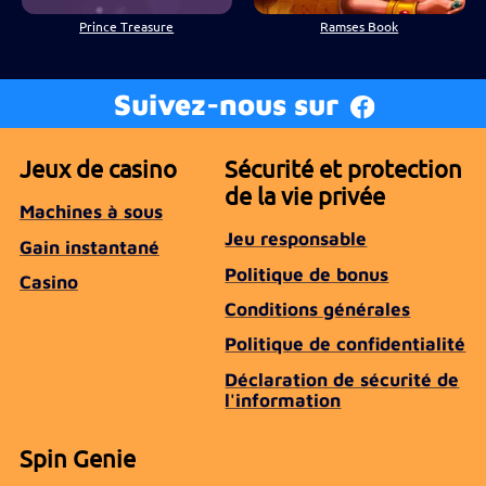
Prince Treasure
Ramses Book
Suivez-nous sur
Jeux de casino
Sécurité et protection
de la vie privée
Machines à sous
Jeu responsable
Gain instantané
Politique de bonus
Casino
Conditions générales
Politique de confidentialité
Déclaration de sécurité de
l'information
Spin Genie