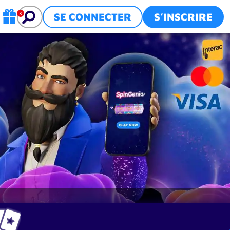
SE CONNECTER
S’INSCRIRE