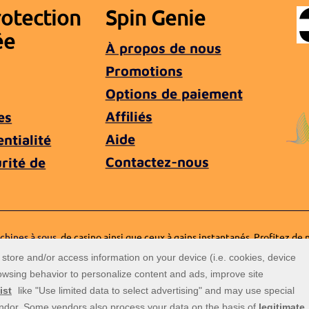
rotection
Spin Genie
ée
À propos de nous
Promotions
Options de paiement
Affiliés
es
Aide
entialité
Contactez-nous
rité de
chines à sous
, de casino ainsi que ceux à gains instantanés. Profitez de
t d'une parfaite expérience
de live casino sur des jeux
comme
le blackjac
lles que des free spins sur dépôt, des bonus de tours de casino et bien