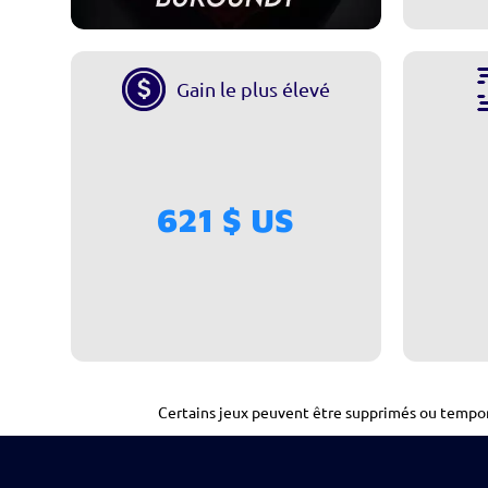
Gain le plus élevé
621 $ US
Certains jeux peuvent être supprimés ou tempora