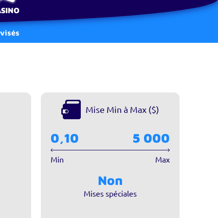
ASINO
évisés
Mise Min à Max ($)
0,10
5 000
Min
Max
Non
Mises spéciales