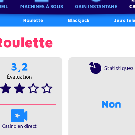
EIL
MACHINES À SOUS
GAIN INSTANTANÉ
C
Roulette
Blackjack
Jeux tél
oulette
3,2
Statistiques
Évaluation
Non
Casino en direct