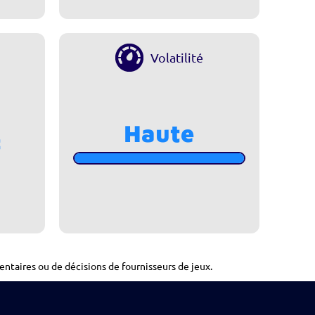
Volatilité
Haute
c
ntaires ou de décisions de fournisseurs de jeux.