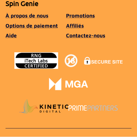
Spin Genie
À propos de nous
Promotions
Options de paiement
Affiliés
Aide
Contactez-nous