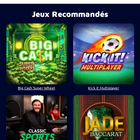
Jeux Recommandés
Big Cash Super Wheel
Kick it Multiplayer