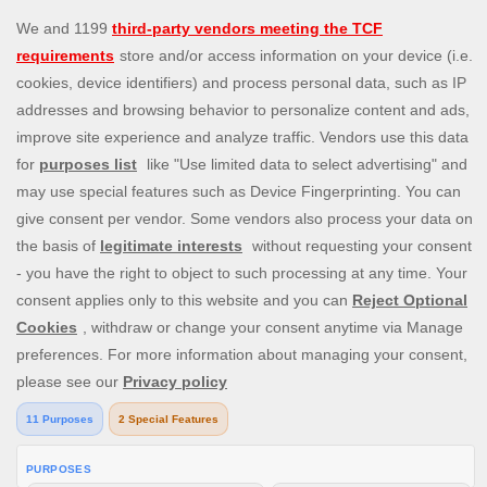
Spin Genie est le meilleur site pour profiter
de tous les jeux
de machines à sous
, de casino ainsi que ceux à gains
instantanés. Profitez de notre formidable sélection de plus
de 1 500 jeux de casino conçus par les meilleurs
développeurs de logiciels de machines à sous, et d'une
parfaite expérience
de live casino sur des jeux
comme
le
blackjack
,
la roulette
et le baccara. Nos promotions
quotidiennes apportent une touche supplémentaire, avec
des offres exclusives telles que des free spins sur dépôt, des
bonus de tours de casino et bien plus encore. Inscrivez-vous
chez nous dès aujourd'hui et commencez à jouer !