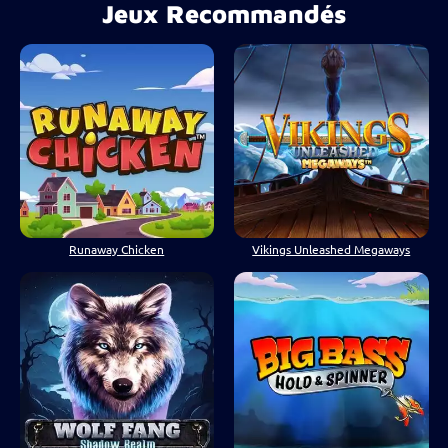
Jeux Recommandés
Runaway Chicken
Vikings Unleashed Megaways