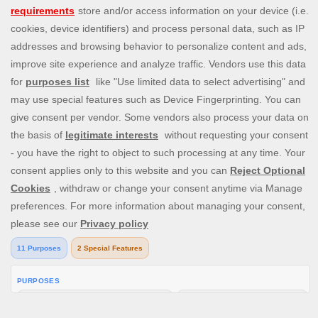
instantanés. Profitez de notre formidable sélection de plus
de 1 500 jeux de casino conçus par les meilleurs
développeurs de logiciels de machines à sous, et d'une
parfaite expérience
de live casino sur des jeux
comme
le
blackjack
,
la roulette
et le baccara. Nos promotions
quotidiennes apportent une touche supplémentaire, avec
des offres exclusives telles que des free spins sur dépôt, des
bonus de tours de casino et bien plus encore. Inscrivez-vous
chez nous dès aujourd'hui et commencez à jouer !