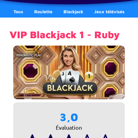
Tous
Roulette
Blackjack
Jeux télévisés
VIP Blackjack 1 - Ruby
3,0
Évaluation