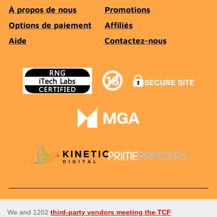
À propos de nous
Promotions
Options de paiement
Affiliés
Aide
Contactez-nous
Spin Genie est le meilleur site pour profiter
de tous les jeux
de machines à sous
, de casino ainsi que ceux à gains