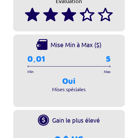
Évaluation
Mise Min à Max ($)
0,01
5
Min
Max
Oui
Mises spéciales
Gain le plus élevé