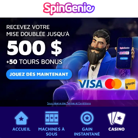
Sous réserve des Termes et Conditions
ACCUEIL
MACHINES À
GAIN
CASINO
SOUS
INSTANTANÉ