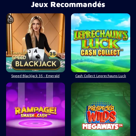
Jeux Recommandés
Speed Blackjack 35 - Emerald
Cash Collect Leprechauns Luck