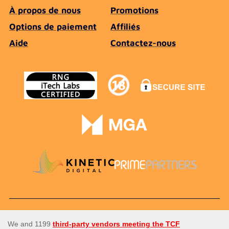
À propos de nous
Promotions
Options de paiement
Affiliés
Aide
Contactez-nous
Spin Genie est le meilleur site pour profiter
de tous les jeux
de machines à sous
, de casino ainsi que ceux à gains