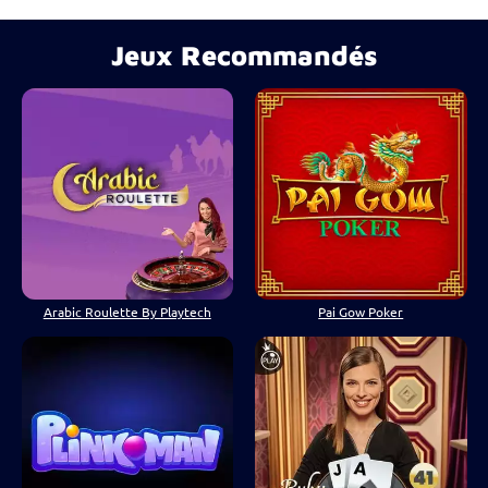
Jeux Recommandés
Arabic Roulette By Playtech
Pai Gow Poker