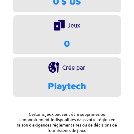
0 $ US
Jeux
0
Crée par
Playtech
Certains jeux peuvent être supprimés ou
temporairement indisponibles dans votre région en
raison d'exigences réglementaires ou de décisions de
fournisseurs de jeux.