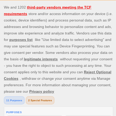
Spin Genie est le meilleur site pour profiter
de tous les jeux
de machines à sous
, de casino ainsi que ceux à gains
instantanés. Profitez de notre formidable sélection de plus
de 1 500 jeux de casino conçus par les meilleurs
développeurs de logiciels de machines à sous, et d'une
parfaite expérience
de live casino sur des jeux
comme
le
blackjack
,
la roulette
et le baccara. Nos promotions
quotidiennes apportent une touche supplémentaire, avec
des offres exclusives telles que des free spins sur dépôt, des
bonus de tours de casino et bien plus encore. Inscrivez-vous
chez nous dès aujourd'hui et commencez à jouer !