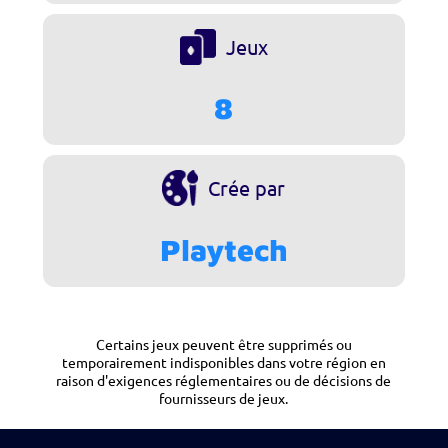
Jeux
8
Crée par
Playtech
Certains jeux peuvent être supprimés ou
temporairement indisponibles dans votre région en
raison d'exigences réglementaires ou de décisions de
fournisseurs de jeux.