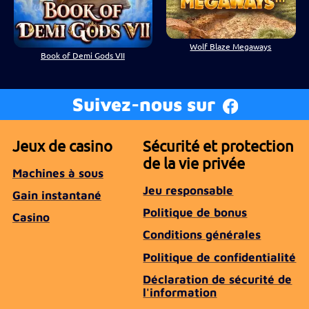
Wolf Blaze Megaways
Book of Demi Gods VII
Suivez-nous sur
Jeux de casino
Sécurité et protection
de la vie privée
Machines à sous
Jeu responsable
Gain instantané
Politique de bonus
Casino
Conditions générales
Politique de confidentialité
Déclaration de sécurité de
l'information