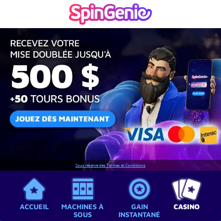
Sous réserve des Termes et Conditions
ACCUEIL
MACHINES À
GAIN
CASINO
SOUS
INSTANTANÉ