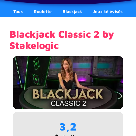
Tous
Roulette
Blackjack
Jeux télévisés
Blackjack Classic 2 by
Stakelogic
3,2