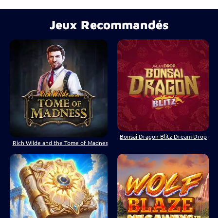
Jeux Recommandés
Bonsai Dragon Blitz Dream Drop
Rich Wilde and the Tome of Madness