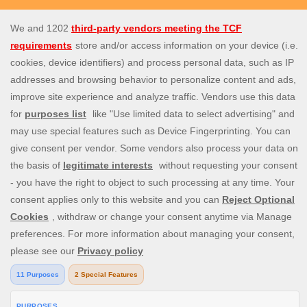
Spin Genie est le meilleur site pour profiter
de tous les jeux
de machines à sous
, de casino ainsi que ceux à gains
instantanés. Profitez de notre formidable sélection de plus
de 1 500 jeux de casino conçus par les meilleurs
développeurs de logiciels de machines à sous, et d'une
parfaite expérience
de live casino sur des jeux
comme
le
blackjack
,
la roulette
et le baccara. Nos promotions
quotidiennes apportent une touche supplémentaire, avec
des offres exclusives telles que des free spins sur dépôt, des
bonus de tours de casino et bien plus encore. Inscrivez-vous
chez nous dès aujourd'hui et commencez à jouer !