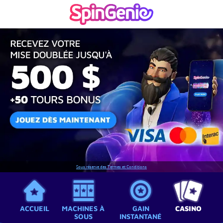
Sous réserve des Termes et Conditions
ACCUEIL
MACHINES À
GAIN
CASINO
SOUS
INSTANTANÉ