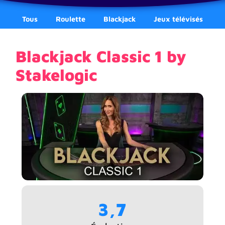
Tous
Roulette
Blackjack
Jeux télévisés
Blackjack Classic 1 by
Stakelogic
3,7