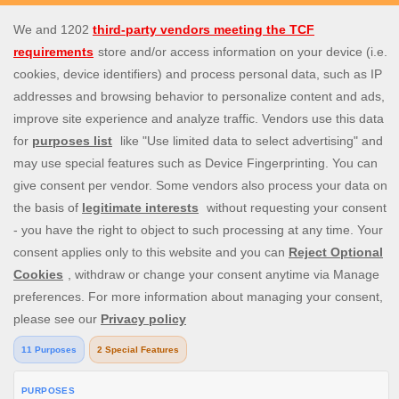
Spin Genie est le meilleur site pour profiter
de tous les jeux
de machines à sous
, de casino ainsi que ceux à gains
instantanés. Profitez de notre formidable sélection de plus
de 1 500 jeux de casino conçus par les meilleurs
développeurs de logiciels de machines à sous, et d'une
parfaite expérience
de live casino sur des jeux
comme
le
blackjack
,
la roulette
et le baccara. Nos promotions
quotidiennes apportent une touche supplémentaire, avec
des offres exclusives telles que des free spins sur dépôt, des
bonus de tours de casino et bien plus encore. Inscrivez-vous
chez nous dès aujourd'hui et commencez à jouer !