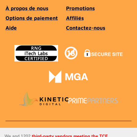
À propos de nous
Promotions
Options de paiement
Affiliés
Aide
Contactez-nous
Spin Genie est le meilleur site pour profiter
de tous les jeux