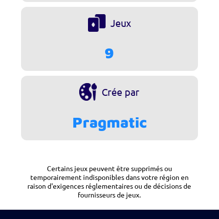
Jeux
9
Crée par
Pragmatic
Certains jeux peuvent être supprimés ou
temporairement indisponibles dans votre région en
raison d'exigences réglementaires ou de décisions de
fournisseurs de jeux.