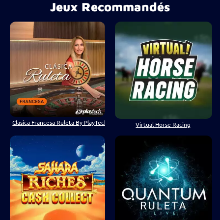
Jeux Recommandés
Clasica Francesa Ruleta By PlayTech
Virtual Horse Racing