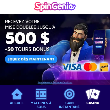
Sous réserve des Termes et Conditions
ACCUEIL
MACHINES À
GAIN
CASINO
SOUS
INSTANTANÉ